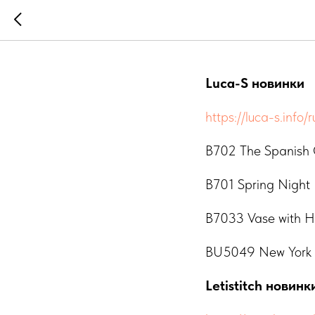
Новинки 
Luca-S новинки
https://luca-s.info/r
B702 The Spanish 
B701 Spring Night
B7033 Vase with 
BU5049 New York
Letistitch новинк