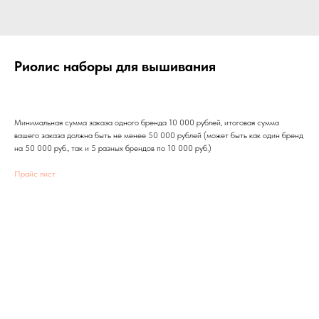
Риолис наборы для вышивания
Минимальная сумма заказа одного бренда 10 000 рублей, итоговая сумма
вашего заказа должна быть не менее 50 000 рублей (может быть как один бренд
на 50 000 руб., так и 5 разных брендов по 10 000 руб.)
Прайс лист